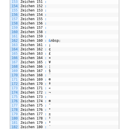
153
Zeichen
151
:
154
Zeichen
152
:
155
Zeichen
153
:
156
Zeichen
154
:
157
Zeichen
155
:
158
Zeichen
156
:
159
Zeichen
157
:
160
Zeichen
158
:
161
Zeichen
159
:
162
Zeichen
160
:
&
nbsp
;
163
Zeichen
161
:
¡
164
Zeichen
162
:
¢
165
Zeichen
163
:
£
166
Zeichen
164
:
¤
167
Zeichen
165
:
¥
168
Zeichen
166
:
¦
169
Zeichen
167
:
§
170
Zeichen
168
:
¨
171
Zeichen
169
:
©
172
Zeichen
170
:
ª
173
Zeichen
171
:
«
174
Zeichen
172
:
¬
175
Zeichen
173
:
176
Zeichen
174
:
®
177
Zeichen
175
:
¯
178
Zeichen
176
:
°
179
Zeichen
177
:
±
180
Zeichen
178
:
²
181
Zeichen
179
:
³
182
Zeichen
180
:
´