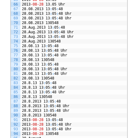
66
2013
-08
-28
13
.
05
Uhr
67
28
.
08
.
2013
13
:
05
:
48
68
28
.
08
.
2013
13
:
05
:
48
Uhr
69
28
.
08
.
2013
13
:
05
:
48
Uhr
70
28
.
08
.
2013
130548
71
28
.
Aug
.
2013
13
:
05
:
48
72
28
.
Aug
.
2013
13
:
05
:
48
Uhr
73
28
.
Aug
.
2013
13
:
05
:
48
Uhr
74
28
.
Aug
.
2013
130548
75
28
.
08
.
13
13
:
05
:
48
76
28
.
08
.
13
13
:
05
:
48
Uhr
77
28
.
08
.
13
13
:
05
:
48
Uhr
78
28
.
08
.
13
130548
79
28
.
08
.
13
13
:
05
:
48
80
28
.
08
.
13
13
:
05
:
48
Uhr
81
28
.
08
.
13
13
:
05
:
48
Uhr
82
28
.
08
.
13
130548
83
28
.
8
.
13
13
:
05
:
48
84
28
.
8
.
13
13
:
05
:
48
Uhr
85
28
.
8
.
13
13
:
05
:
48
Uhr
86
28
.
8
.
13
130548
87
28
.
8
.
2013
13
:
05
:
48
88
28
.
8
.
2013
13
:
05
:
48
Uhr
89
28
.
8
.
2013
13
:
05
:
48
Uhr
90
28
.
8
.
2013
130548
91
2013
-08
-28
13
:
05
:
48
92
2013
-08
-28
13
:
05
:
48
Uhr
93
2013
-08
-28
13
:
05
:
48
Uhr
94
2013
-08
-28
130548