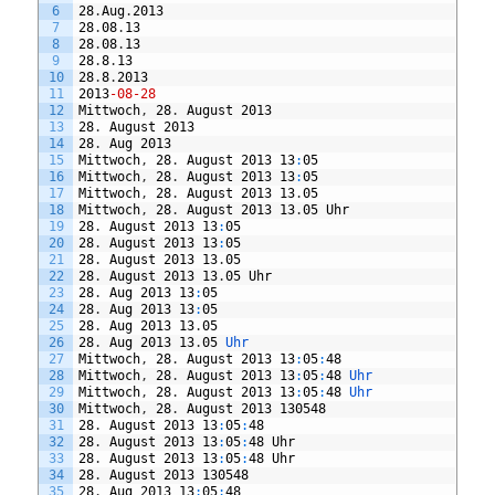
6
28
.
Aug
.
2013
7
28
.
08
.
13
8
28
.
08
.
13
9
28
.
8
.
13
10
28
.
8
.
2013
11
2013
-08
-28
12
Mittwoch
,
28
.
August
2013
13
28
.
August
2013
14
28
.
Aug
2013
15
Mittwoch
,
28
.
August
2013
13
:
05
16
Mittwoch
,
28
.
August
2013
13
:
05
17
Mittwoch
,
28
.
August
2013
13
.
05
18
Mittwoch
,
28
.
August
2013
13
.
05
Uhr
19
28
.
August
2013
13
:
05
20
28
.
August
2013
13
:
05
21
28
.
August
2013
13
.
05
22
28
.
August
2013
13
.
05
Uhr
23
28
.
Aug
2013
13
:
05
24
28
.
Aug
2013
13
:
05
25
28
.
Aug
2013
13
.
05
26
28
.
Aug
2013
13
.
05
Uhr
27
Mittwoch
,
28
.
August
2013
13
:
05
:
48
28
Mittwoch
,
28
.
August
2013
13
:
05
:
48
Uhr
29
Mittwoch
,
28
.
August
2013
13
:
05
:
48
Uhr
30
Mittwoch
,
28
.
August
2013
130548
31
28
.
August
2013
13
:
05
:
48
32
28
.
August
2013
13
:
05
:
48
Uhr
33
28
.
August
2013
13
:
05
:
48
Uhr
34
28
.
August
2013
130548
35
28
.
Aug
2013
13
:
05
:
48