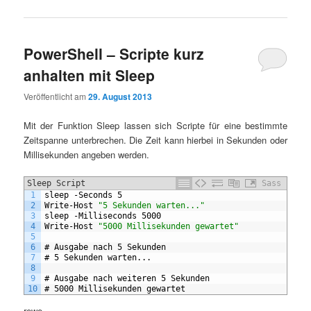
PowerShell – Scripte kurz
anhalten mit Sleep
Veröffentlicht am
29. August 2013
Mit der Funktion Sleep lassen sich Scripte für eine bestimmte
Zeitspanne unterbrechen. Die Zeit kann hierbei in Sekunden oder
Millisekunden angeben werden.
Sleep Script
Sass
1
sleep
-Seconds
5
2
Write-Host
"5 Sekunden warten..."
3
sleep
-Milliseconds
5000
4
Write-Host
"5000 Millisekunden gewartet"
5
6
#
Ausgabe
nach
5
Sekunden
7
#
5
Sekunden
warten...
8
9
#
Ausgabe
nach
weiteren
5
Sekunden
10
#
5000
Millisekunden
gewartet
rewe