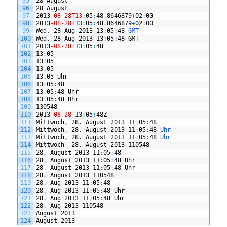
95
28
August
96
28
August
97
2013
-08
-28T13
:
05
:
48
.
8646879
+
02
:
00
98
2013
-08
-28T13
:
05
:
48
.
8646879
+
02
:
00
99
Wed
,
28
Aug
2013
13
:
05
:
48
GMT
100
Wed
,
28
Aug
2013
13
:
05
:
48
GMT
101
2013
-08
-28T13
:
05
:
48
102
13
:
05
103
13
:
05
104
13
.
05
105
13
.
05
Uhr
106
13
:
05
:
48
107
13
:
05
:
48
Uhr
108
13
:
05
:
48
Uhr
109
130548
110
2013
-08
-28
13
:
05
:
48Z
111
Mittwoch
,
28
.
August
2013
11
:
05
:
48
112
Mittwoch
,
28
.
August
2013
11
:
05
:
48
Uhr
113
Mittwoch
,
28
.
August
2013
11
:
05
:
48
Uhr
114
Mittwoch
,
28
.
August
2013
110548
115
28
.
August
2013
11
:
05
:
48
116
28
.
August
2013
11
:
05
:
48
Uhr
117
28
.
August
2013
11
:
05
:
48
Uhr
118
28
.
August
2013
110548
119
28
.
Aug
2013
11
:
05
:
48
120
28
.
Aug
2013
11
:
05
:
48
Uhr
121
28
.
Aug
2013
11
:
05
:
48
Uhr
122
28
.
Aug
2013
110548
123
August
2013
124
August
2013